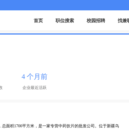
首页
职位搜索
校园招聘
找兼
4 个月前
数
企业最近活跃
元，总面积1700平方米，是一家专营中药饮片的批发公司。位于新疆乌