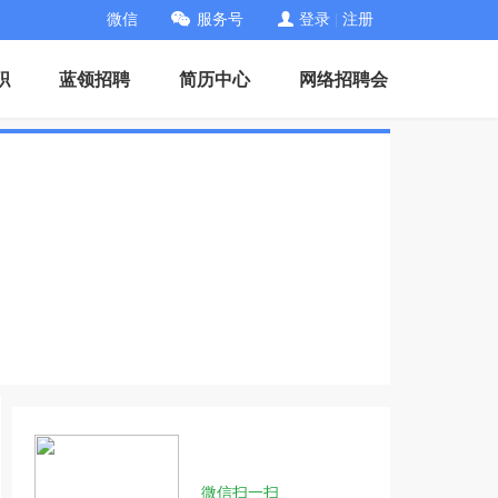
微信
服务号
登录
|
注册
职
蓝领招聘
简历中心
网络招聘会
微信扫一扫