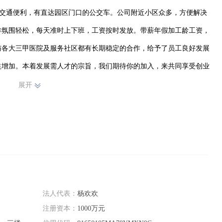
，交通便利，有直达园区门口的公交车。公司附近小区众多，方便解决
作氛围轻松，每天准时上下班，工资按时发放。带薪年假加工龄工资，
与各大三甲医院及服务社区都有长期稳定的合作，给予了员工良好发展
益增加。本着发展需人才的宗旨，我们期待你的加入，来共同享受创业
、来共同享有创业的成功！
展开
法人代表：
杨欢欢
注册资本：
1000万元