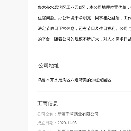
鲁木齐水磨沟区工业园B区，本公司地理位置优越
住宿问题。办公环境干净明亮，同事相处融洽，工
法定节假日正常休息，还有节日及生日福利。公司
的平台，随着公司的规模不断扩大，对人才需求日
的激情、来共同实现我们的梦想，来共同见证奇迹
公司地址
乌鲁木齐水磨沟区八道湾美的尔红光园区
工商信息
公司全称：
新疆千草药业有限公司
成立日期：
2020-11-05