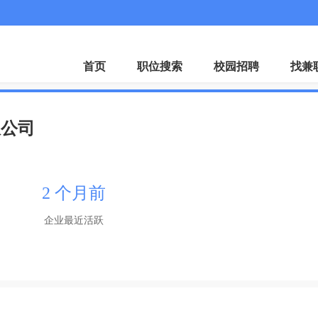
微
首页
职位搜索
校园招聘
找兼
限公司
2 个月前
企业最近活跃