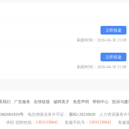
立即投递
刷新时间：2026-04-30 21:08
立即投递
刷新时间：2026-04-30 21:08
系我们
广告服务
友情链接
诚聘英才
免责声明
帮助中心
投诉与建
0402001810号
电信增值业务许可证：
新B2-20210020
人力资源服务许
13031330642
13031330642
求职·招聘热线：
客服手机号：
客服