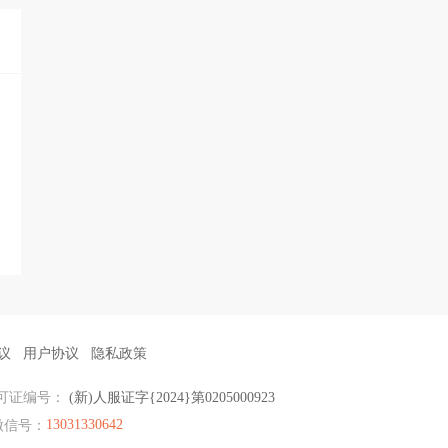
议
用户协议
隐私政策
可证编号：
(新)人服证字{2024}第0205000923
13031330642
微信号：