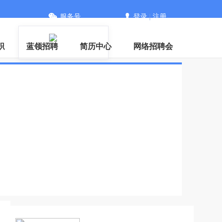
服务号
登录
|
注册
信
职
蓝领招聘
简历中心
网络招聘会