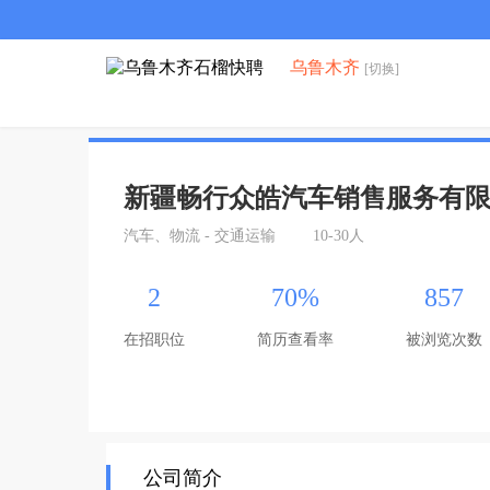
乌鲁木齐
[切换]
新疆畅行众皓汽车销售服务有
汽车、物流 - 交通运输
10-30人
2
70%
857
在招职位
简历查看率
被浏览次数
公司简介