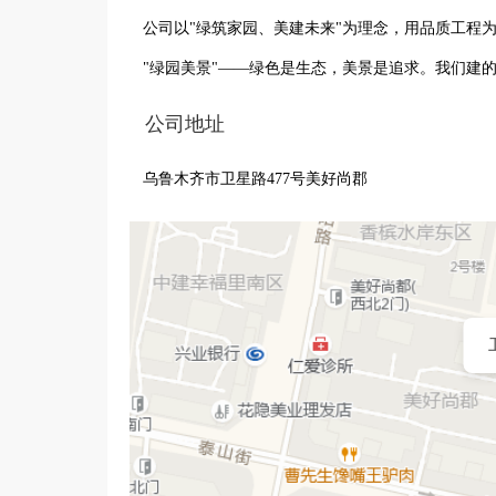
公司以"绿筑家园、美建未来"为理念，用品质工程为
"绿园美景"——绿色是生态，美景是追求。我们建
公司地址
乌鲁木齐市卫星路477号美好尚郡