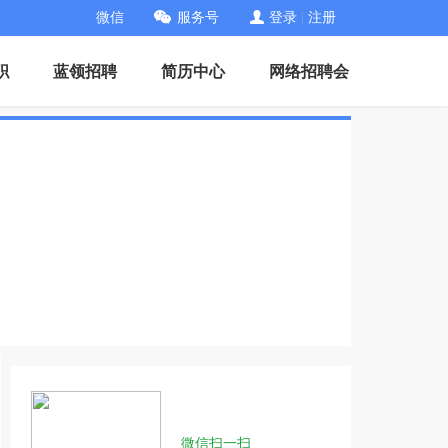
微信
服务号
登录
|
注册
职
蓝领招聘
简历中心
网络招聘会
微信扫一扫