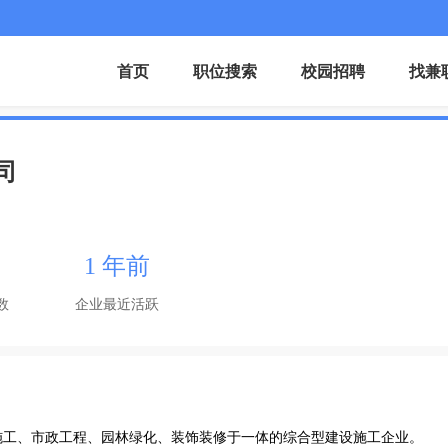
首页
职位搜索
校园招聘
找兼
司
1 年前
数
企业最近活跃
施工、市政工程、园林绿化、装饰装修于一体的综合型建设施工企业。