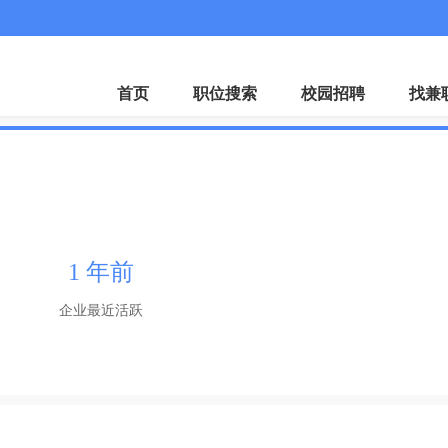
微
首页
职位搜索
校园招聘
找兼
司
1 年前
企业最近活跃