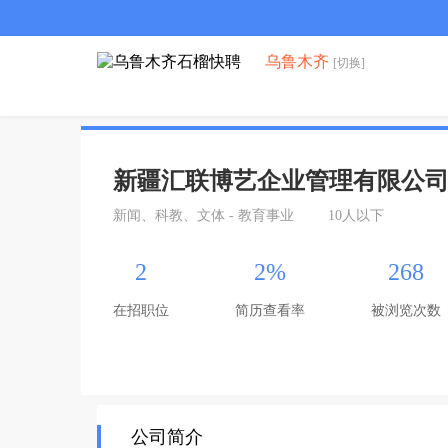
乌鲁木齐
[切换]
新疆汇联博艺企业管理有限公
新闻、科教、文体 - 教育事业
10人以下
2
2%
268
在招职位
简历查看率
被浏览次数
公司简介