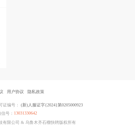
议
用户协议
隐私政策
可证编号：
(新)人服证字{2024}第0205000923
13031330642
微信号：
科技有限公司 & 乌鲁木齐石榴快聘版权所有