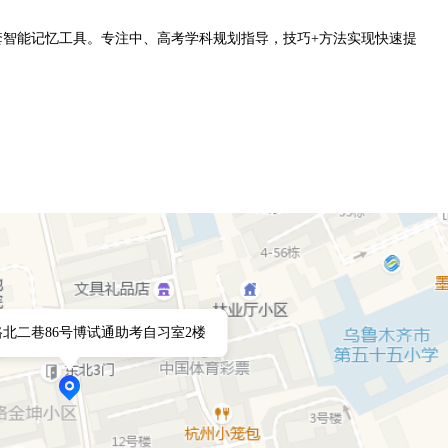
套智能记忆工具。专注中、高考学科规划指导，技巧+方法实现快速提
北二巷86号博试通助考自习室2楼