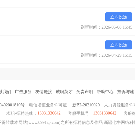
立即投递
刷新时间：2026-06-08 16:45
立即投递
刷新时间：2026-04-29 16:15
系我们
广告服务
友情链接
诚聘英才
免责声明
帮助中心
投诉与建
0402001810号
电信增值业务许可证：
新B2-20210020
人力资源服务许
13031330642
13031330642
求职·招聘热线：
客服手机号：
客服
转载本网站(www.0991zp.com)之所有招聘信息及作品 新疆七牛网络