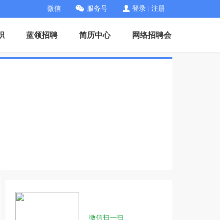
微信
服务号
登录
|
注册
职
蓝领招聘
简历中心
网络招聘会
微信扫一扫