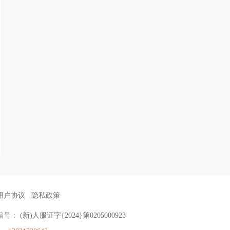
用户协议
隐私政策
编号：
(新)人服证字{2024}第0205000923