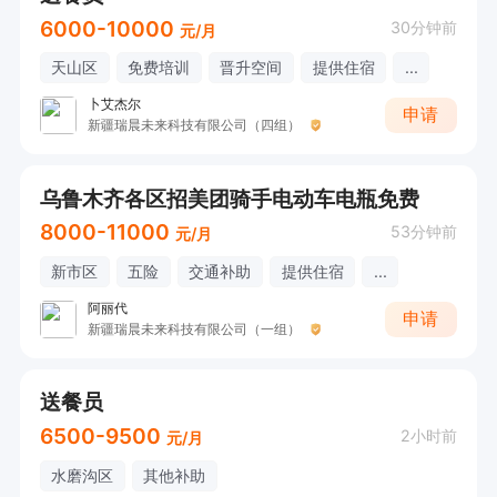
6000-10000
30分钟前
元/月
天山区
免费培训
晋升空间
提供住宿
...
卜艾杰尔
申请
新疆瑞晨未来科技有限公司（四组）
乌鲁木齐各区招美团骑手电动车电瓶免费
8000-11000
53分钟前
元/月
新市区
五险
交通补助
提供住宿
...
阿丽代
申请
新疆瑞晨未来科技有限公司（一组）
送餐员
6500-9500
2小时前
元/月
水磨沟区
其他补助