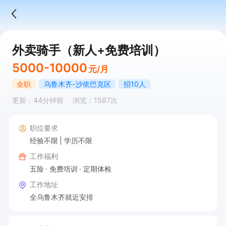
外卖骑手（新人+免费培训）
5000-10000
元/月
全职
乌鲁木齐-沙依巴克区
招10人
更新：44分钟前
浏览：1587次
职位要求
经验不限
学历不限
工作福利
五险
免费培训
定期体检
工作地址
全乌鲁木齐就近安排