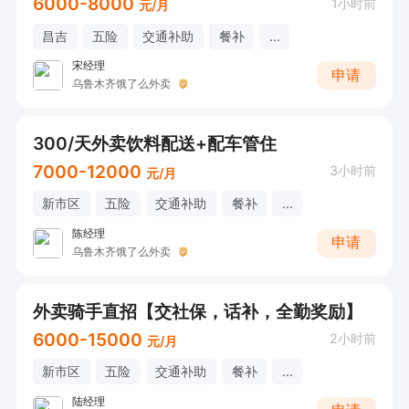
6000-8000
1小时前
元/月
昌吉
五险
交通补助
餐补
...
宋经理
申请
乌鲁木齐饿了么外卖
300/天外卖饮料配送+配车管住
7000-12000
3小时前
元/月
新市区
五险
交通补助
餐补
...
陈经理
申请
乌鲁木齐饿了么外卖
外卖骑手直招【交社保，话补，全勤奖励】
6000-15000
2小时前
元/月
新市区
五险
交通补助
餐补
...
陆经理