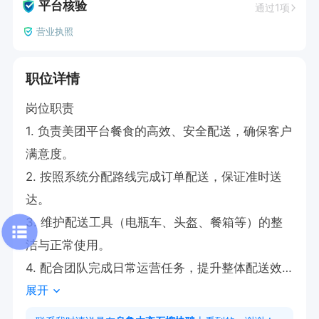
平台核验
通过1项
营业执照
职位详情
岗位职责  

1. 负责美团平台餐食的高效、安全配送，确保客户
满意度。  

2. 按照系统分配路线完成订单配送，保证准时送
达。  

3. 维护配送工具（电瓶车、头盔、餐箱等）的整
洁与正常使用。  

4. 配合团队完成日常运营任务，提升整体配送效
展开
率。  

5. 适应高强度工作节奏，具备良好的时间管理能