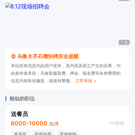
长。

联系我时请说是在石榴快聘上看到的，对接工作效
率更高！
广告
乌鲁木齐石榴快聘安全提醒
本站所有信息均由用户发布，其内容及因之产生的后果，均
由发布者承担；凡收取服装费、押金、报名费等各种费用的
信息均有欺诈嫌疑，请保持警惕。
立即举报 >
相似的职位
送餐员
8000-10000
1小时前
元/月
米东区
提供住宿
其他补助