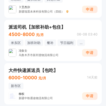
卜艾杰尔
申请
新疆瑞晨未来科技有限公司（四组）
派送司机【加班补助+包住】
4500-8000
06-08 03:40
元/月
米东区
加班补助
餐补
节日福利
...
冶女士
申请
乌鲁木齐市新邦渡物流有限公司
大件快递派送员【包吃】
6000-10000
14天前
元/月
新市区
柳权
申请
新疆中铁通途物流有限公司