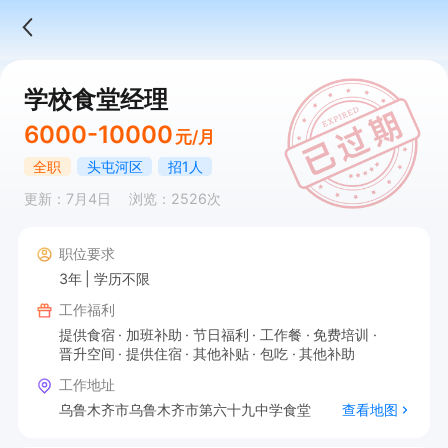
学校食堂经理
6000-10000
元/月
全职
头屯河区
招1人
更新：7月4日
浏览：2526次
职位要求
3年
学历不限
工作福利
提供食宿
加班补助
节日福利
工作餐
免费培训
晋升空间
提供住宿
其他补贴
包吃
其他补助
工作地址
乌鲁木齐市乌鲁木齐市第六十九中学食堂
查看地图