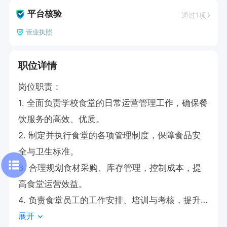
平台核验
通过1项
营业执照
职位详情
岗位职责：

1. 全面负责学校食堂的日常运营管理工作，确保餐
饮服务的高效、优质。

2. 制定并执行食堂的各项管理制度，保障食品安
全与卫生标准。

3. 合理规划食材采购、库存管理，控制成本，提
高食堂运营效益。

4. 负责食堂员工的工作安排、培训与考核，提升
展开
团队服务水平。
