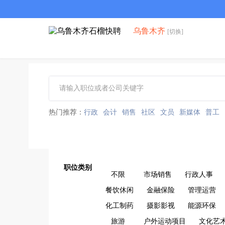
乌鲁木齐
[切换]
热门推荐：
行政
会计
销售
社区
文员
新媒体
普工
职位类别
不限
市场销售
行政人事
餐饮休闲
金融保险
管理运营
化工制药
摄影影视
能源环保
旅游
户外运动项目
文化艺