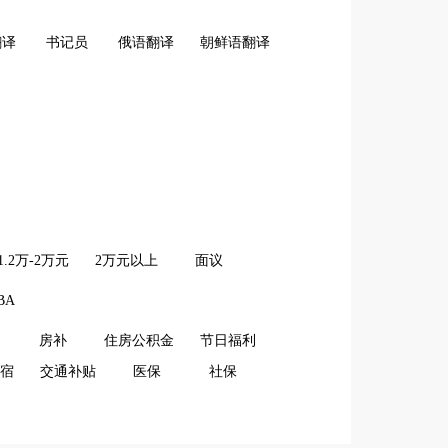
翻译
书记员
俄语翻译
朝鲜语翻译
1.2万-2万元
2万元以上
面议
BA
房补
住房公积金
节日福利
宿
交通补贴
医保
社保