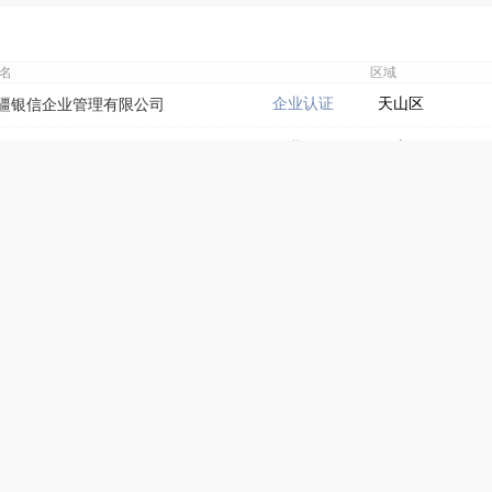
名
区域
企业认证
天山区
疆银信企业管理有限公司
企业认证
天山区
疆银信企业管理有限公司
企业认证
天山区
疆银信企业管理有限公司
水磨沟区
疆疆同律师事务所
水磨沟区
疆疆同律师事务所
沙依巴克区
疆超晟商贸有限公司
水磨沟区
疆玖澜律师事务所
水磨沟区
疆玖澜律师事务所
开发区
疆翰林智识互联网服务有限公司