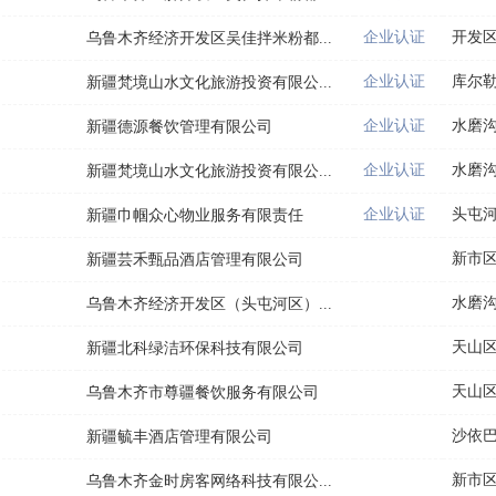
企业认证
开发
乌鲁木齐经济开发区吴佳拌米粉都...
企业认证
库尔
新疆梵境山水文化旅游投资有限公...
企业认证
水磨
新疆德源餐饮管理有限公司
企业认证
水磨
新疆梵境山水文化旅游投资有限公...
企业认证
头屯
新疆巾帼众心物业服务有限责任
新市
新疆芸禾甄品酒店管理有限公司
水磨
乌鲁木齐经济开发区（头屯河区）...
天山
新疆北科绿洁环保科技有限公司
天山
乌鲁木齐市尊疆餐饮服务有限公司
沙依
新疆毓丰酒店管理有限公司
新市
乌鲁木齐金时房客网络科技有限公...