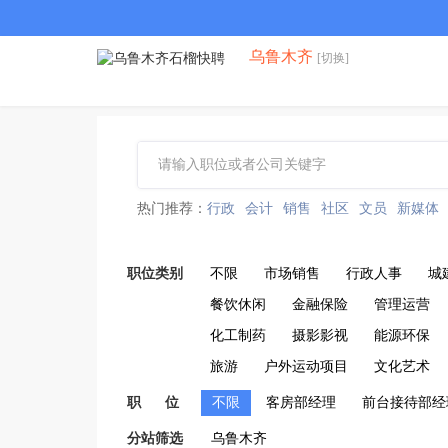
乌鲁木齐
[切换]
热门推荐：
行政
会计
销售
社区
文员
新媒体
职位类别
不限
市场销售
行政人事
城
餐饮休闲
金融保险
管理运营
化工制药
摄影影视
能源环保
旅游
户外运动项目
文化艺术
职 位
不限
客房部经理
前台接待部经
分站筛选
乌鲁木齐