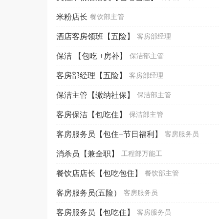
米粉店长
餐饮部主管
酒店客房领班【五险】
客房部经理
保洁 【包吃 +房补】
保洁部主管
客房部经理【五险】
客房部经理
保洁主管【缴纳社保】
保洁部主管
客房保洁【包吃住】
保洁部主管
客房服务员【包住+节日福利】
客房服务员
消杀员【兼全职】
工程部万能工
餐饮店店长【包吃包住】
餐饮部主管
客房服务员(五险）
客房服务员
客房服务员【包吃住】
客房服务员