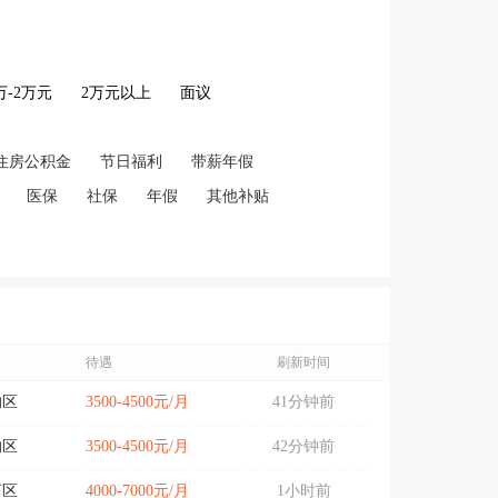
2万-2万元
2万元以上
面议
住房公积金
节日福利
带薪年假
医保
社保
年假
其他补贴
待遇
刷新时间
沟区
3500-4500元/月
41分钟前
沟区
3500-4500元/月
42分钟前
河区
4000-7000元/月
1小时前